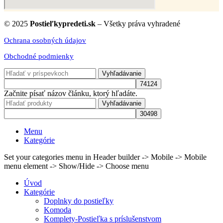
© 2025
Postieľkypredeti.sk
– Všetky práva vyhradené
Ochrana osobných údajov
Obchodné podmienky
Vyhľadávanie
Začnite písať názov článku, ktorý hľadáte.
Vyhľadávanie
Menu
Kategórie
Set your categories menu in Header builder -> Mobile -> Mobile
menu element -> Show/Hide -> Choose menu
Úvod
Kategórie
Doplnky do postieľky
Komoda
Komplety-Postieľka s príslušenstvom