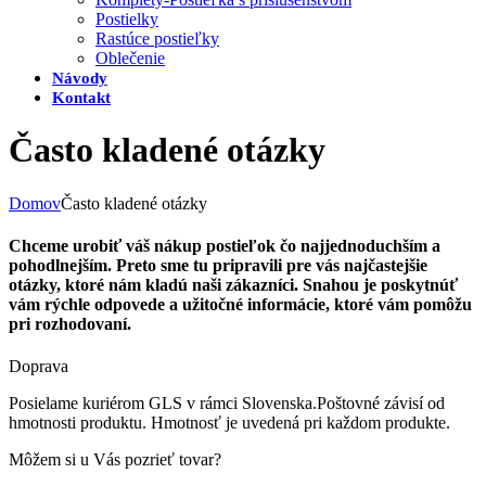
Postielky
Rastúce postieľky
Oblečenie
Návody
Kontakt
Často kladené otázky
Domov
Často kladené otázky
Chceme urobiť váš nákup postieľok čo najjednoduchším a
pohodlnejším. Preto sme tu pripravili pre vás najčastejšie
otázky, ktoré nám kladú naši zákazníci. Snahou je poskytnúť
vám rýchle odpovede a užitočné informácie, ktoré vám pomôžu
pri rozhodovaní.
Doprava
Posielame kuriérom GLS v rámci Slovenska.Poštovné závisí od
hmotnosti produktu. Hmotnosť je uvedená pri každom produkte.
Môžem si u Vás pozrieť tovar?