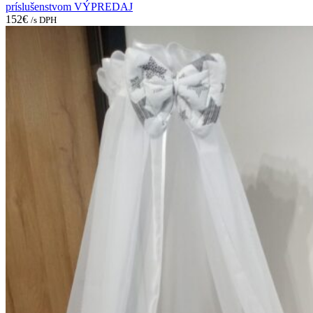
príslušenstvom VÝPREDAJ
152
€
/s DPH