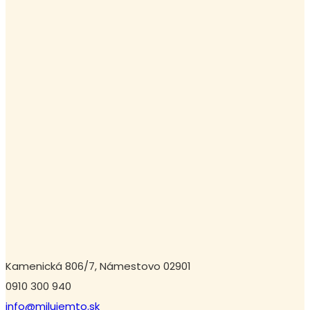
Kamenická 806/7, Námestovo 02901
0910 300 940
info@milujemto.sk