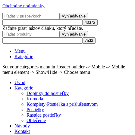
Obchodné podmienky
Vyhľadávanie
Začnite písať názov článku, ktorý hľadáte.
Vyhľadávanie
Menu
Kategórie
Set your categories menu in Header builder -> Mobile -> Mobile
menu element -> Show/Hide -> Choose menu
Úvod
Kategórie
Doplnky do postieľky
Komoda
Komplety-Postieľka s príslušenstvom
Postielky
Rastúce postieľky
Oblečenie
Návody
Kontakt