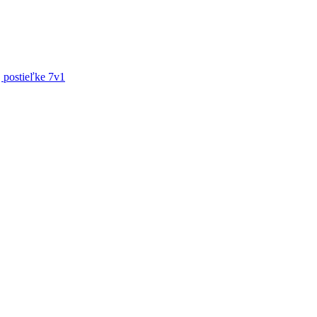
j postieľke 7v1