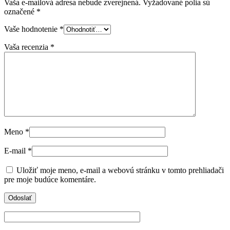
Vaša e-mailová adresa nebude zverejnená.
Vyžadované polia sú
označené
*
Vaše hodnotenie
*
Vaša recenzia
*
Meno
*
E-mail
*
Uložiť moje meno, e-mail a webovú stránku v tomto prehliadači
pre moje budúce komentáre.