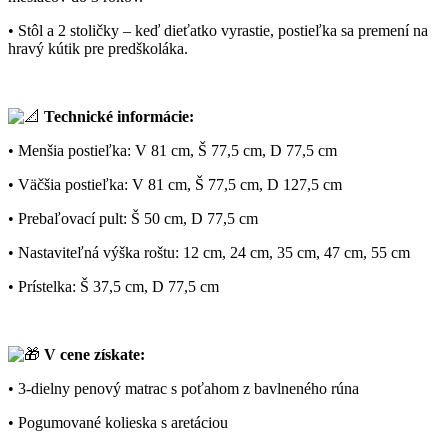
• Stôl a 2 stoličky – keď dieťatko vyrastie, postieľka sa premení na
hravý kútik pre predškoláka.
Technické informácie:
• Menšia postieľka: V 81 cm, Š 77,5 cm, D 77,5 cm
• Väčšia postieľka: V 81 cm, Š 77,5 cm, D 127,5 cm
• Prebaľovací pult: Š 50 cm, D 77,5 cm
• Nastaviteľná výška roštu: 12 cm, 24 cm, 35 cm, 47 cm, 55 cm
• Prístelka: Š 37,5 cm, D 77,5 cm
V cene získate:
• 3-dielny penový matrac s poťahom z bavlneného rúna
• Pogumované kolieska s aretáciou