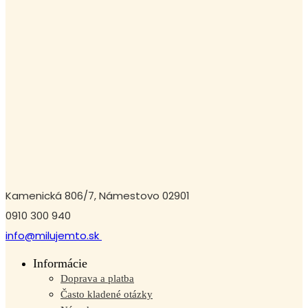
Kamenická 806/7, Námestovo 02901
0910 300 940
info@milujemto.sk
Informácie
Doprava a platba
Často kladené otázky