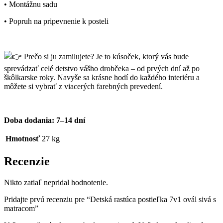
• Montážnu sadu
• Popruh na pripevnenie k posteli
Prečo si ju zamilujete? Je to kúsoček, ktorý vás bude
sprevádzať celé detstvo vášho drobčeka – od prvých dní až po
škôlkarske roky. Navyše sa krásne hodí do každého interiéru a
môžete si vybrať z viacerých farebných prevedení.
Doba dodania: 7–14 dní
Hmotnosť
27 kg
Recenzie
Nikto zatiaľ nepridal hodnotenie.
Pridajte prvú recenziu pre “Detská rastúca postieľka 7v1 ovál sivá s
matracom”