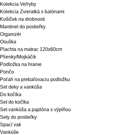
Kolekcia Veľryby
Kolekcia Zvieratká s balónami
Košíček na drobnosti
Mantinel do postieľky
Organizér
Osuška
Plachta na matrac 120x60cm
Plienky/Mojkáčik
Podložka na hranie
Pončo
Poťah na prebaľovaciu podložku
Set deky a vankúša
Do kočíka
Set do kočíka
Set vankúša a paplóna s výplňou
Sety do postieľky
Spací vak
Vankúše