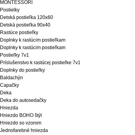
MONTESSORI
Postielky
Detská postieľka 120x60
Detská postieľka 90x40
Rastúce postieľky
Doplnky k rastúcim postieľkam
Doplnky k rastúcim postieľkam
Postieľky 7v1
Príslušenstvo k rastúcej postieľke 7v1
Doplnky do postieľky
Baldachýn
Capačky
Deka
Deka do autosedačky
Hniezda
Hniezdo BOHO štýl
Hniezdo so vzorom
Jednofarebné hniezda