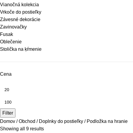
Vianočná kolekcia
Vrkoče do postieľky
Závesné dekorácie
Zavinovačky
Fusak
Oblečenie
Stolička na ķŕmenie
Cena
Filter
Domov
Obchod
Doplnky do postieľky
Podložka na hranie
Showing all 9 results