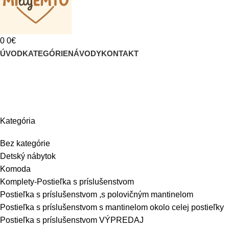
0
0
€
ÚVOD
KATEGÓRIE
NÁVODY
KONTAKT
Podložka na hranie
Kategória
Bez kategórie
Detský nábytok
Komoda
Komplety-Postieľka s príslušenstvom
Postieľka s príslušenstvom ,s polovičným mantinelom
Postieľka s príslušenstvom s mantinelom okolo celej postieľky
Postieľka s príslušenstvom VÝPREDAJ