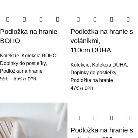
Podložka na hranie
Podložka na hranie s
BOHO
volánikmi,
110cm,DÚHA
Kolekcie
,
Kolekcia BOHO
,
Doplnky do postieľky
,
Kolekcie
,
Kolekcia DÚHA
,
Podložka na hranie
Doplnky do postieľky
,
55
€
–
65
€
/s DPH
Podložka na hranie
47
€
/s DPH
Podložka na hranie s