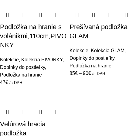
Podložka na hranie s
Prešívaná podložka
volánikmi,110cm,PIVO
GLAM
NKY
Kolekcie
,
Kolekcia GLAM
,
Doplnky do postieľky
,
Kolekcie
,
Kolekcia PIVONKY
,
Podložka na hranie
Doplnky do postieľky
,
85
€
–
90
€
/s DPH
Podložka na hranie
47
€
/s DPH
Velúrová hracia
podložka