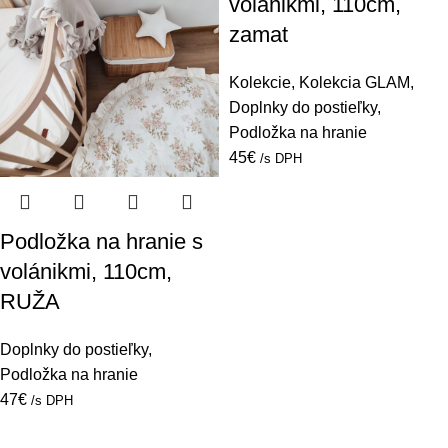
volánikmi, 110cm,
zamat
Kolekcie
,
Kolekcia GLAM
,
Doplnky do postieľky
,
Podložka na hranie
45
€
/s DPH
Podložka na hranie s
volánikmi, 110cm,
RUŽA
Doplnky do postieľky
,
Podložka na hranie
47
€
/s DPH