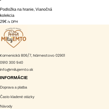
Podložka na hranie
,
Vianočná
kolekcia
29
€
/s DPH
Kamenická 806/7, Námestovo 02901
0910 300 940
info@milujemto.sk
INFORMÁCIE
Doprava a platba
Často kladené otázky
Návody