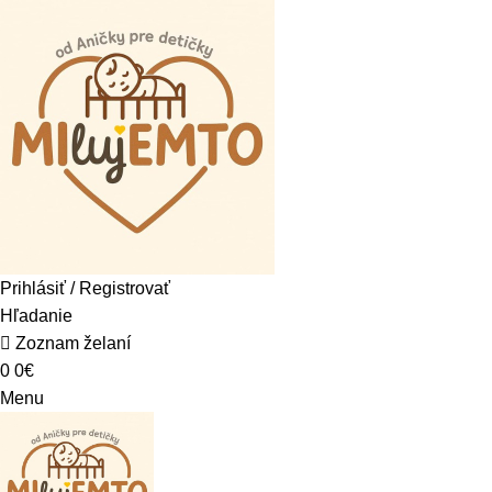
Prihlásiť / Registrovať
Hľadanie
Zoznam želaní
0
0
€
Menu