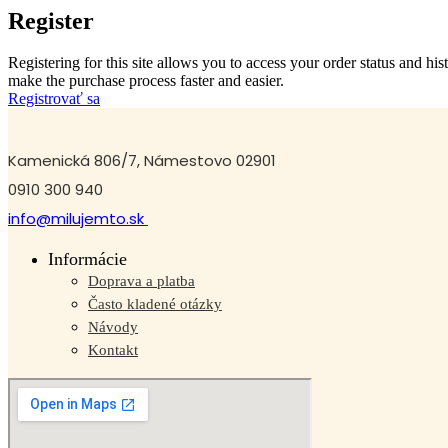
Register
Registering for this site allows you to access your order status and his
make the purchase process faster and easier.
Registrovať sa
Kamenická 806/7, Námestovo 02901
0910 300 940
info@milujemto.sk
Informácie
Doprava a platba
Často kladené otázky
Návody
Kontakt