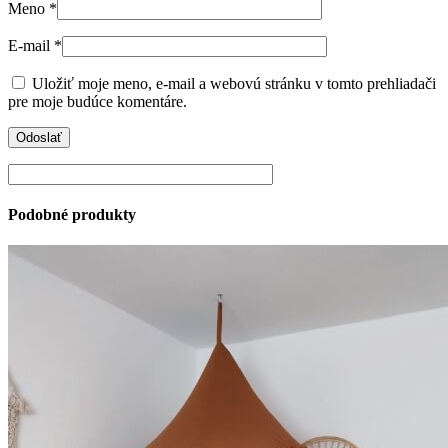
Meno
*
E-mail
*
Uložiť moje meno, e-mail a webovú stránku v tomto prehliadači
pre moje budúce komentáre.
Podobné produkty