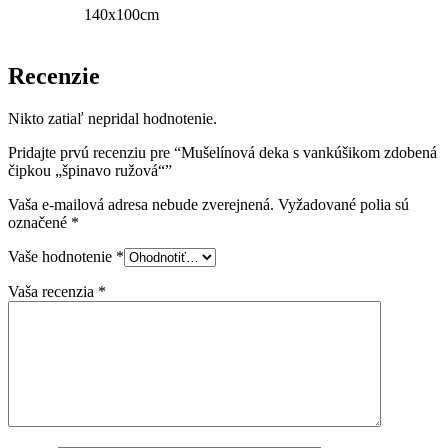
140x100cm
Recenzie
Nikto zatiaľ nepridal hodnotenie.
Pridajte prvú recenziu pre “Mušelínová deka s vankúšikom zdobená
čipkou „špinavo ružová“”
Vaša e-mailová adresa nebude zverejnená.
Vyžadované polia sú
označené
*
Vaše hodnotenie
*
Vaša recenzia
*