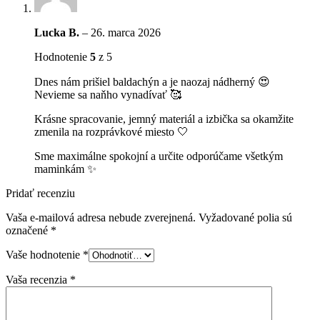
Lucka B.
–
26. marca 2026
Hodnotenie
5
z 5
Dnes nám prišiel baldachýn a je naozaj nádherný 😍
Nevieme sa naňho vynadívať 🥰
Krásne spracovanie, jemný materiál a izbička sa okamžite
zmenila na rozprávkové miesto 🤍
Sme maximálne spokojní a určite odporúčame všetkým
maminkám ✨
Pridať recenziu
Vaša e-mailová adresa nebude zverejnená.
Vyžadované polia sú
označené
*
Vaše hodnotenie
*
Vaša recenzia
*