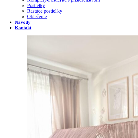
Postielky
Rastúce postieľky
Oblečenie
Návody
Kontakt