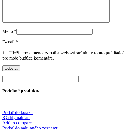
Meno
*
E-mail
*
Uložiť moje meno, e-mail a webovú stránku v tomto prehliadači
pre moje budúce komentáre.
Podobné produkty
Pridať do košíka
Rýchly náhľad
Add to compare
Pridať do nákupného zoznamu