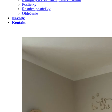
Postielky
Rastúce postieľky
Oblečenie
Návody
Kontakt