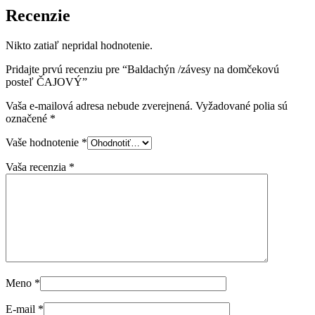
Recenzie
Nikto zatiaľ nepridal hodnotenie.
Pridajte prvú recenziu pre “Baldachýn /závesy na domčekovú
posteľ ČAJOVÝ”
Vaša e-mailová adresa nebude zverejnená.
Vyžadované polia sú
označené
*
Vaše hodnotenie
*
Vaša recenzia
*
Meno
*
E-mail
*