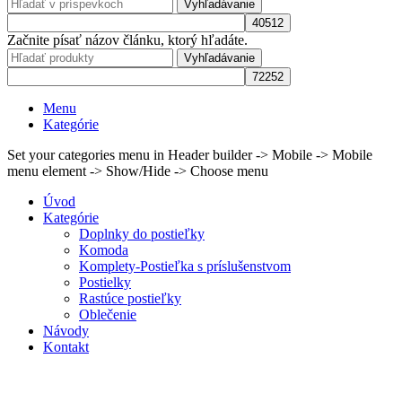
Vyhľadávanie
Začnite písať názov článku, ktorý hľadáte.
Vyhľadávanie
Menu
Kategórie
Set your categories menu in Header builder -> Mobile -> Mobile
menu element -> Show/Hide -> Choose menu
Úvod
Kategórie
Doplnky do postieľky
Komoda
Komplety-Postieľka s príslušenstvom
Postielky
Rastúce postieľky
Oblečenie
Návody
Kontakt
Zoznam želaní
Porovnať
Prihlásiť / Registrovať