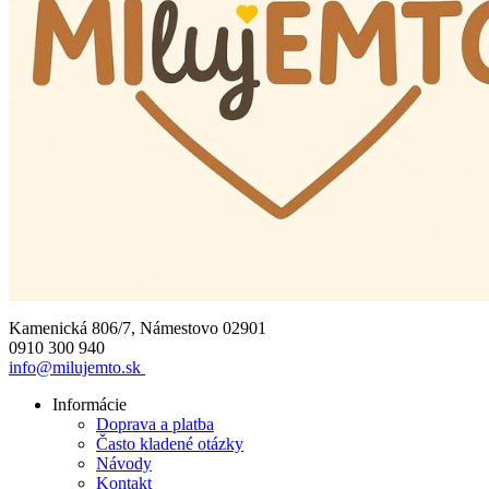
Kamenická 806/7, Námestovo 02901
0910 300 940
info@milujemto.sk
Informácie
Doprava a platba
Často kladené otázky
Návody
Kontakt