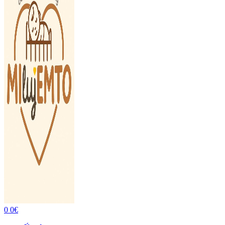
0
0
€