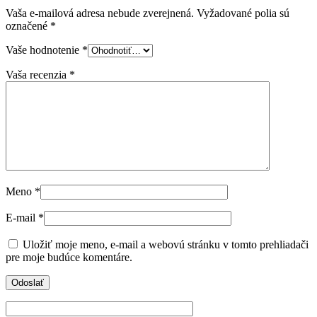
Vaša e-mailová adresa nebude zverejnená.
Vyžadované polia sú
označené
*
Vaše hodnotenie
*
Vaša recenzia
*
Meno
*
E-mail
*
Uložiť moje meno, e-mail a webovú stránku v tomto prehliadači
pre moje budúce komentáre.