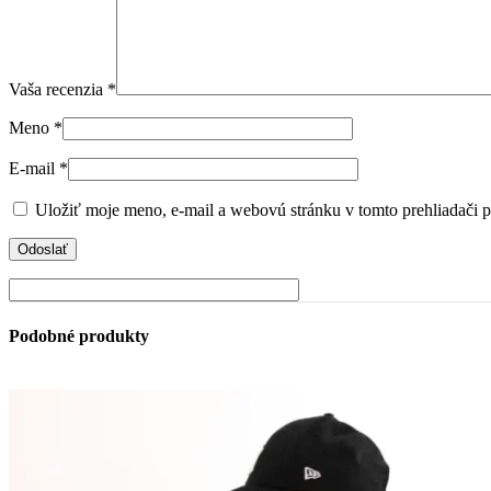
Vaša recenzia
*
Meno
*
E-mail
*
Uložiť moje meno, e-mail a webovú stránku v tomto prehliadači 
Podobné produkty