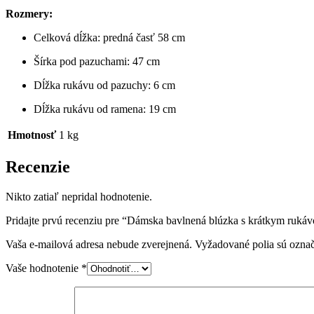
Rozmery:
Celková dĺžka: predná časť 58 cm
Šírka pod pazuchami: 47 cm
Dĺžka rukávu od pazuchy: 6 cm
Dĺžka rukávu od ramena: 19 cm
Hmotnosť
1 kg
Recenzie
Nikto zatiaľ nepridal hodnotenie.
Pridajte prvú recenziu pre “Dámska bavlnená blúzka s krátkym rukáv
Vaša e-mailová adresa nebude zverejnená.
Vyžadované polia sú ozna
Vaše hodnotenie
*