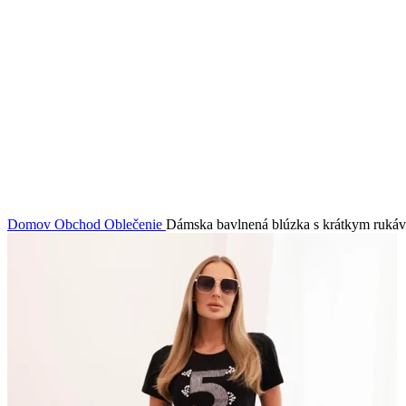
Domov
Obchod
Oblečenie
Dámska bavlnená blúzka s krátkym rukávo