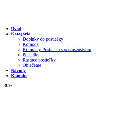
Úvod
Kategórie
Doplnky do postieľky
Komoda
Komplety-Postieľka s príslušenstvom
Postielky
Rastúce postieľky
Oblečenie
Návody
Kontakt
-30%