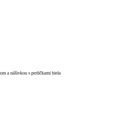
m a nášivkou s perličkami biela