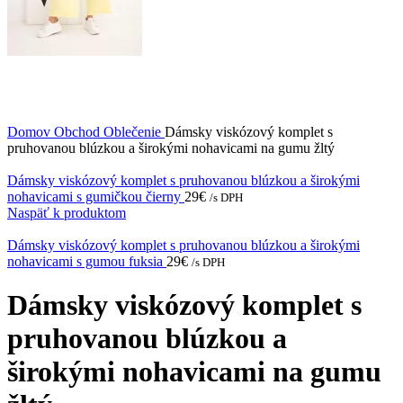
Domov
Obchod
Oblečenie
Dámsky viskózový komplet s
pruhovanou blúzkou a širokými nohavicami na gumu žltý
Dámsky viskózový komplet s pruhovanou blúzkou a širokými
nohavicami s gumičkou čierny
29
€
/s DPH
Naspäť k produktom
Dámsky viskózový komplet s pruhovanou blúzkou a širokými
nohavicami s gumou fuksia
29
€
/s DPH
Dámsky viskózový komplet s
pruhovanou blúzkou a
širokými nohavicami na gumu