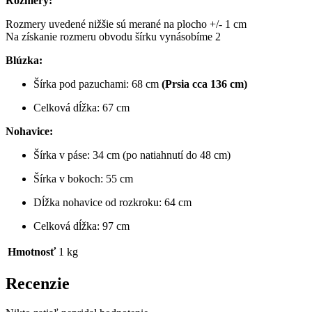
Rozmery:
Rozmery uvedené nižšie sú merané na plocho +/- 1 cm
Na získanie rozmeru obvodu šírku vynásobíme 2
Blúzka:
Šírka pod pazuchami: 68 cm
(Prsia cca 136 cm)
Celková dĺžka: 67 cm
Nohavice:
Šírka v páse: 34 cm (po natiahnutí do 48 cm)
Šírka v bokoch: 55 cm
Dĺžka nohavice od rozkroku: 64 cm
Celková dĺžka: 97 cm
Hmotnosť
1 kg
Recenzie