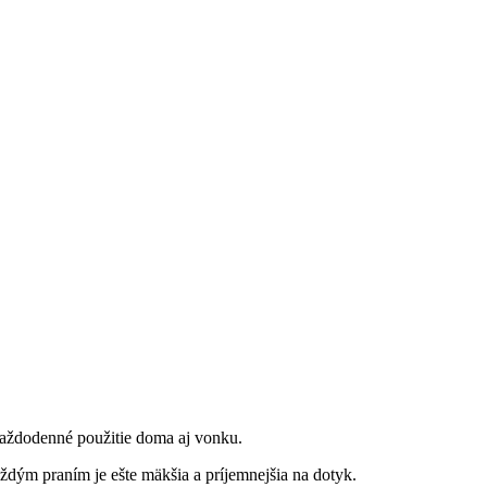
každodenné použitie doma aj vonku.
každým praním je ešte mäkšia a príjemnejšia na dotyk.