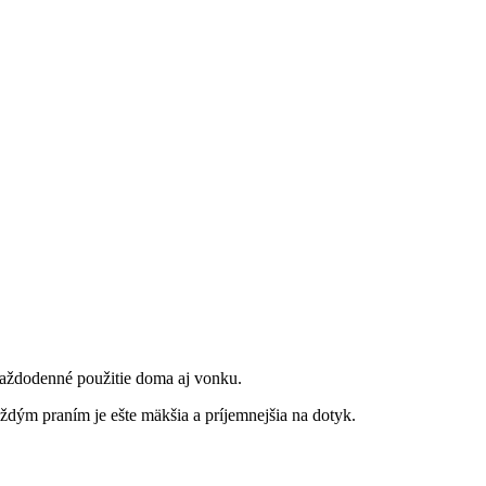
každodenné použitie doma aj vonku.
každým praním je ešte mäkšia a príjemnejšia na dotyk.