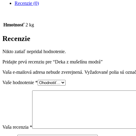
Recenzie (0)
Hmotnosť
2 kg
Recenzie
Nikto zatiaľ nepridal hodnotenie.
Pridajte prvú recenziu pre “Deka z mušelínu modrá”
Vaša e-mailová adresa nebude zverejnená.
Vyžadované polia sú ozna
Vaše hodnotenie
*
Vaša recenzia
*