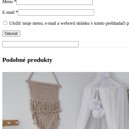
Meno
*
E-mail
*
Uložiť moje meno, e-mail a webovú stránku v tomto prehliadači 
Podobné produkty