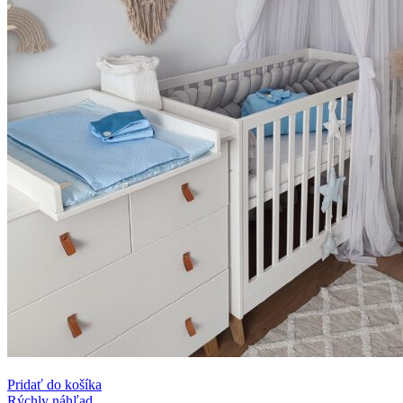
Pridať do košíka
Rýchly náhľad