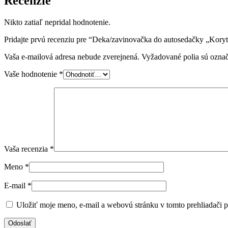
Recenzie
Nikto zatiaľ nepridal hodnotenie.
Pridajte prvú recenziu pre “Deka/zavinovačka do autosedačky „Kory
Vaša e-mailová adresa nebude zverejnená.
Vyžadované polia sú ozna
Vaše hodnotenie
*
Vaša recenzia
*
Meno
*
E-mail
*
Uložiť moje meno, e-mail a webovú stránku v tomto prehliadači 