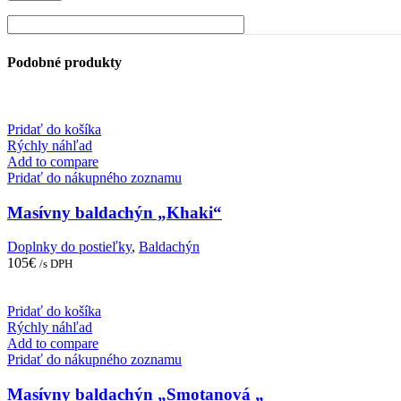
Podobné produkty
Pridať do košíka
Rýchly náhľad
Add to compare
Pridať do nákupného zoznamu
Masívny baldachýn „Khaki“
Doplnky do postieľky
,
Baldachýn
105
€
/s DPH
Pridať do košíka
Rýchly náhľad
Add to compare
Pridať do nákupného zoznamu
Masívny baldachýn „Smotanová „