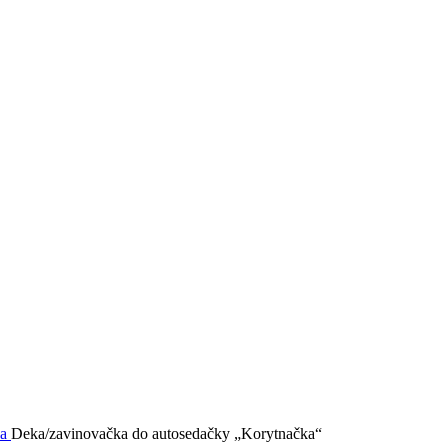
ka
Deka/zavinovačka do autosedačky „Korytnačka“