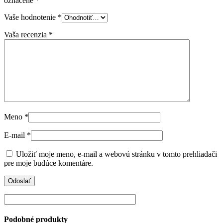
označené
*
Vaše hodnotenie
*
Vaša recenzia
*
Meno
*
E-mail
*
Uložiť moje meno, e-mail a webovú stránku v tomto prehliadači
pre moje budúce komentáre.
Podobné produkty