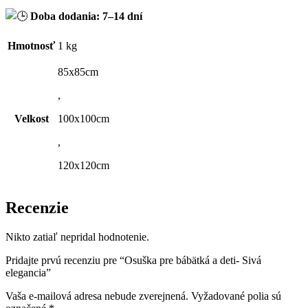
Doba dodania: 7–14 dní
Hmotnosť
1 kg
85x85cm
,
Velkost
100x100cm
,
120x120cm
Recenzie
Nikto zatiaľ nepridal hodnotenie.
Pridajte prvú recenziu pre “Osuška pre bábätká a deti- Sivá
elegancia”
Vaša e-mailová adresa nebude zverejnená.
Vyžadované polia sú