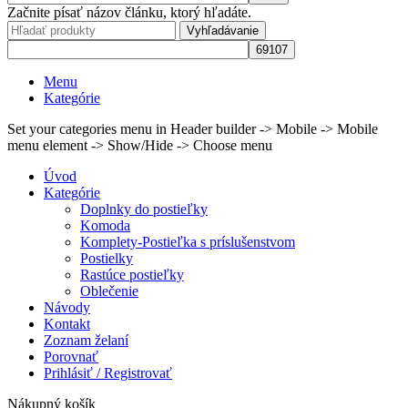
Začnite písať názov článku, ktorý hľadáte.
Vyhľadávanie
Menu
Kategórie
Set your categories menu in Header builder -> Mobile -> Mobile
menu element -> Show/Hide -> Choose menu
Úvod
Kategórie
Doplnky do postieľky
Komoda
Komplety-Postieľka s príslušenstvom
Postielky
Rastúce postieľky
Oblečenie
Návody
Kontakt
Zoznam želaní
Porovnať
Prihlásiť / Registrovať
Nákupný košík