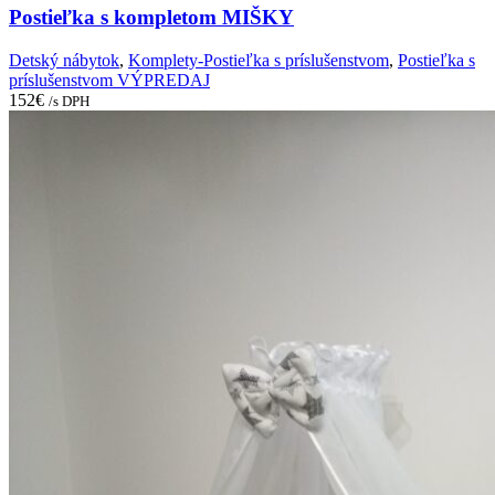
Postieľka s kompletom MIŠKY
Detský nábytok
,
Komplety-Postieľka s príslušenstvom
,
Postieľka s
príslušenstvom VÝPREDAJ
152
€
/s DPH