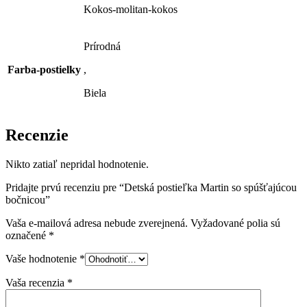
Kokos-molitan-kokos
Prírodná
Farba-postielky
,
Biela
Recenzie
Nikto zatiaľ nepridal hodnotenie.
Pridajte prvú recenziu pre “Detská postieľka Martin so spúšťajúcou
bočnicou”
Vaša e-mailová adresa nebude zverejnená.
Vyžadované polia sú
označené
*
Vaše hodnotenie
*
Vaša recenzia
*