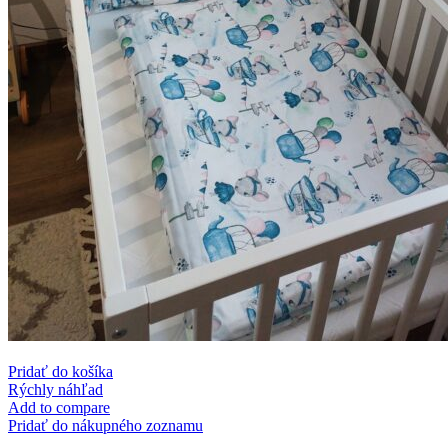
Pridať do košíka
Rýchly náhľad
Add to compare
Pridať do nákupného zoznamu