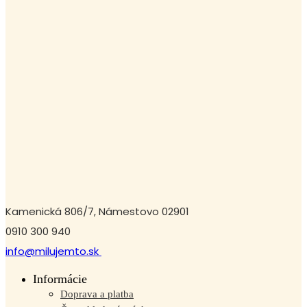
Kamenická 806/7, Námestovo 02901
0910 300 940
info@milujemto.sk
Informácie
Doprava a platba