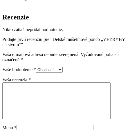
Recenzie
Nikto zatiaľ nepridal hodnotenie.
Pridajte prvú recenziu pre “Detské mušelínové pončo „VEĽRYBY
na sivom“”
Vaša e-mailová adresa nebude zverejnená.
Vyžadované polia sú
označené
*
Vaše hodnotenie
*
Vaša recenzia
*
Meno
*