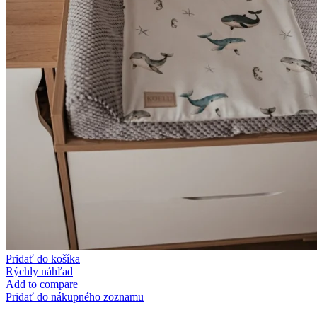
Pridať do košíka
Rýchly náhľad
Add to compare
Pridať do nákupného zoznamu