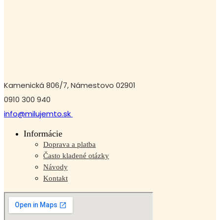
Kamenická 806/7, Námestovo 02901
0910 300 940
info@milujemto.sk
Informácie
Doprava a platba
Často kladené otázky
Návody
Kontakt