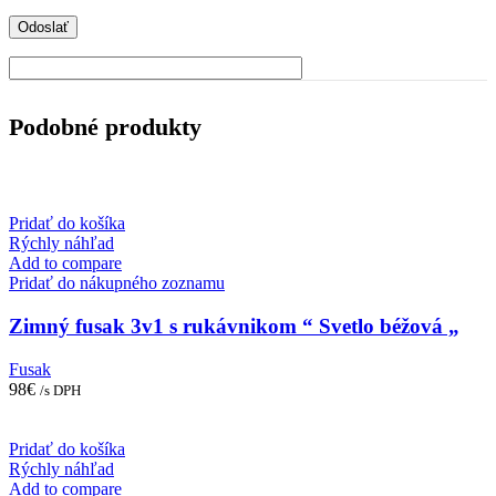
Podobné produkty
Pridať do košíka
Rýchly náhľad
Add to compare
Pridať do nákupného zoznamu
Zimný fusak 3v1 s rukávnikom “ Svetlo béžová „
Fusak
98
€
/s DPH
Pridať do košíka
Rýchly náhľad
Add to compare