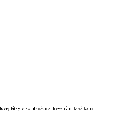
aflovej látky v kombinácii s drevenými korálkami.