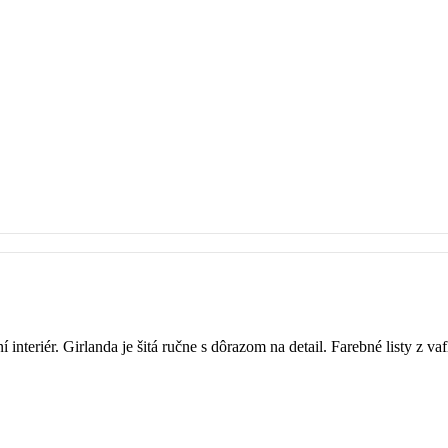
interiér. Girlanda je šitá ručne s dôrazom na detail. Farebné listy z v