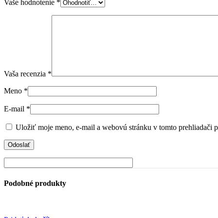
Vaše hodnotenie
*
Vaša recenzia
*
Meno
*
E-mail
*
Uložiť moje meno, e-mail a webovú stránku v tomto prehliadači 
Podobné produkty