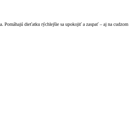
ka. Pomáhajú dieťatku rýchlejšie sa upokojiť a zaspať – aj na cudzom