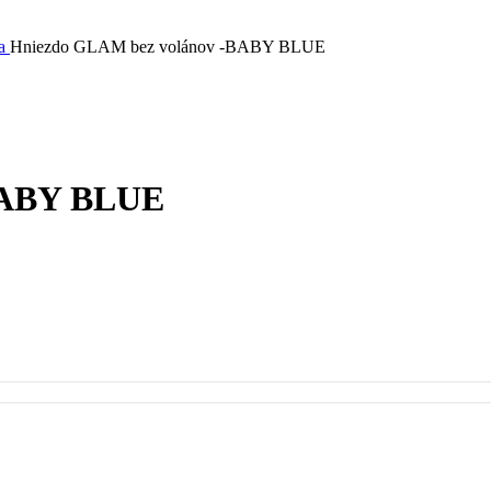
da
Hniezdo GLAM bez volánov -BABY BLUE
BABY BLUE