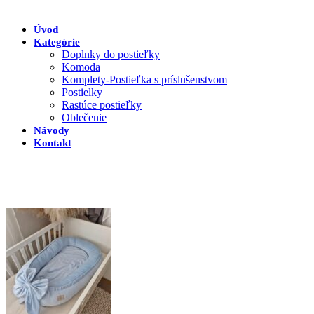
Úvod
Kategórie
Doplnky do postieľky
Komoda
Komplety-Postieľka s príslušenstvom
Postielky
Rastúce postieľky
Oblečenie
Návody
Kontakt