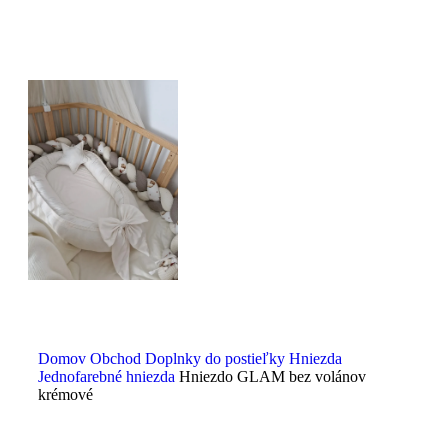
Domov
Obchod
Doplnky do postieľky
Hniezda
Jednofarebné hniezda
Hniezdo GLAM bez volánov
krémové