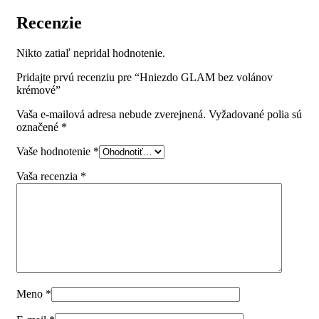
Recenzie
Nikto zatiaľ nepridal hodnotenie.
Pridajte prvú recenziu pre “Hniezdo GLAM bez volánov
krémové”
Vaša e-mailová adresa nebude zverejnená.
Vyžadované polia sú
označené
*
Vaše hodnotenie
*
Vaša recenzia
*
Meno
*