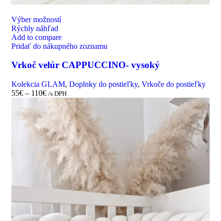
Výber možností
Rýchly náhľad
Add to compare
Pridať do nákupného zoznamu
Vrkoč velúr CAPPUCCINO- vysoký
Kolekcia GLAM
,
Doplnky do postieľky
,
Vrkoče do postieľky
55
€
–
110
€
/s DPH