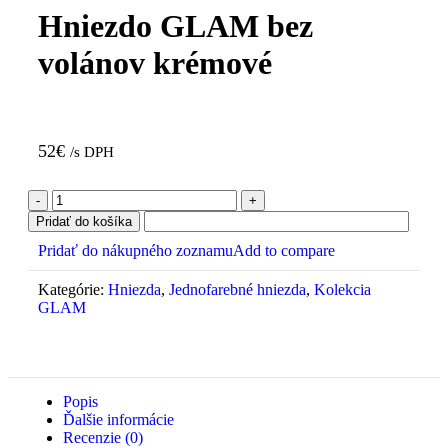
Hniezdo GLAM bez
volánov krémové
52
€
/s DPH
Pridať do košíka
Pridať do nákupného zoznamu
Add to compare
Kategórie:
Hniezda
,
Jednofarebné hniezda
,
Kolekcia
GLAM
Popis
Ďalšie informácie
Recenzie (0)