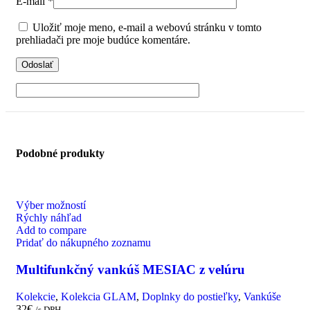
E-mail
*
Uložiť moje meno, e-mail a webovú stránku v tomto
prehliadači pre moje budúce komentáre.
Podobné produkty
Výber možností
Rýchly náhľad
Add to compare
Pridať do nákupného zoznamu
Multifunkčný vankúš MESIAC z velúru
Kolekcie
,
Kolekcia GLAM
,
Doplnky do postieľky
,
Vankúše
32
€
/s DPH