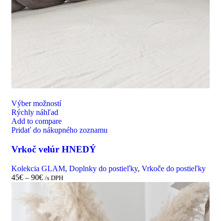
Výber možností
Rýchly náhľad
Add to compare
Pridať do nákupného zoznamu
Vrkoč velúr HNEDÝ
Kolekcia GLAM
,
Doplnky do postieľky
,
Vrkoče do postieľky
45
€
–
90
€
/s DPH