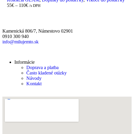
55
€
–
110
€
/s DPH
Kamenická 806/7, Námestovo 02901
0910 300 940
info@milujemto.sk
Informácie
Doprava a platba
Často kladené otázky
Návody
Kontakt