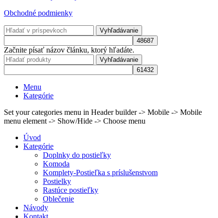
Obchodné podmienky
Vyhľadávanie
Začnite písať názov článku, ktorý hľadáte.
Vyhľadávanie
Menu
Kategórie
Set your categories menu in Header builder -> Mobile -> Mobile
menu element -> Show/Hide -> Choose menu
Úvod
Kategórie
Doplnky do postieľky
Komoda
Komplety-Postieľka s príslušenstvom
Postielky
Rastúce postieľky
Oblečenie
Návody
Kontakt