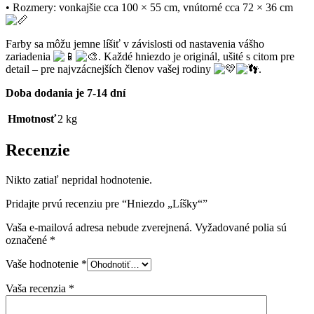
• Rozmery: vonkajšie cca 100 × 55 cm, vnútorné cca 72 × 36 cm
Farby sa môžu jemne líšiť v závislosti od nastavenia vášho
zariadenia
. Každé hniezdo je originál, ušité s citom pre
detail – pre najvzácnejších členov vašej rodiny
.
Doba dodania je 7-14 dní
Hmotnosť
2 kg
Recenzie
Nikto zatiaľ nepridal hodnotenie.
Pridajte prvú recenziu pre “Hniezdo „Líšky“”
Vaša e-mailová adresa nebude zverejnená.
Vyžadované polia sú
označené
*
Vaše hodnotenie
*
Vaša recenzia
*