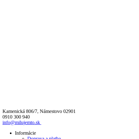
Kamenická 806/7, Námestovo 02901
0910 300 940
info@milujemto.sk
Informácie
Doprava a platba