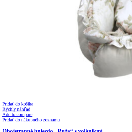
Pridať do košíka
Rýchly náhľad
Add to compare
Pridať do nákupného zoznamu
Obojstranné hniezdo „Ruža“ s volánikmi