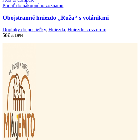
Pridať do nákupného zoznamu
Obojstranné hniezdo „Ruža“ s volánikmi
Doplnky do postieľky
,
Hniezda
,
Hniezdo so vzorom
58
€
/s DPH