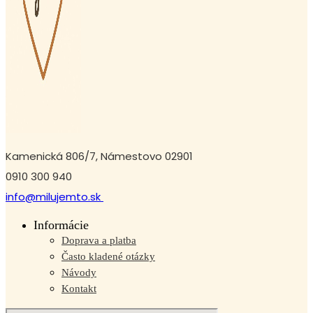
Kamenická 806/7, Námestovo 02901
0910 300 940
info@milujemto.sk
Informácie
Doprava a platba
Často kladené otázky
Návody
Kontakt