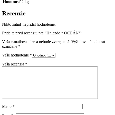
Hmotnosť
2 kg
Recenzie
Nikto zatiaľ nepridal hodnotenie.
Pridajte prvú recenziu pre “Hniezdo “ OCEÁN“”
Vaša e-mailová adresa nebude zverejnená.
Vyžadované polia sú
označené
*
Vaše hodnotenie
*
Vaša recenzia
*
Meno
*