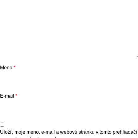
Meno
*
E-mail
*
Uložiť moje meno, e-mail a webovú stránku v tomto prehliadači