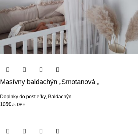
Masívny baldachýn „Smotanová „
Doplnky do postieľky
,
Baldachýn
105
€
/s DPH