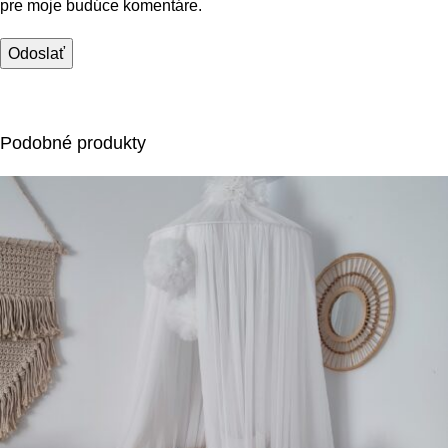
pre moje budúce komentáre.
Podobné produkty