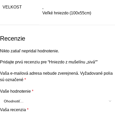
VELKOST
,
Veľké hniezdo (100x55cm)
Recenzie
Nikto zatiaľ nepridal hodnotenie.
Pridajte prvú recenziu pre “Hniezdo z mušelínu „sivá“”
Vaša e-mailová adresa nebude zverejnená.
Vyžadované polia
sú označené
*
Vaše hodnotenie
*
Vaša recenzia
*