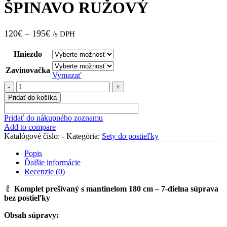
ŠPINAVO RUŽOVÝ
120
€
–
195
€
/s DPH
Hniezdo
Zavinovačka
Vymazať
množstvo
Komplet
Pridať do košíka
prešívaný
s
Pridať do nákupného zoznamu
mantinelom
Add to compare
180
Katalógové číslo:
-
Kategória:
Sety do postieľky
cm
–
Popis
ŠPINAVO
Ďalšie informácie
RUŽOVÝ
Recenzie (0)
🍼
Komplet prešívaný s mantinelom 180 cm – 7-dielna súprava
bez postieľky
Obsah súpravy: