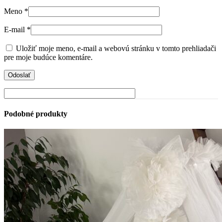
Meno
*
E-mail
*
Uložiť moje meno, e-mail a webovú stránku v tomto prehliadači
pre moje budúce komentáre.
Podobné produkty