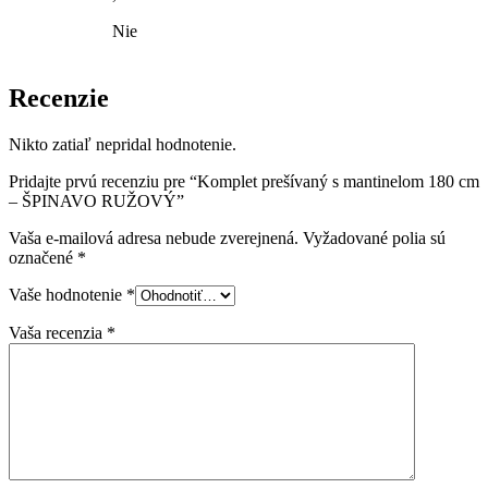
Nie
Recenzie
Nikto zatiaľ nepridal hodnotenie.
Pridajte prvú recenziu pre “Komplet prešívaný s mantinelom 180 cm
– ŠPINAVO RUŽOVÝ”
Vaša e-mailová adresa nebude zverejnená.
Vyžadované polia sú
označené
*
Vaše hodnotenie
*
Vaša recenzia
*