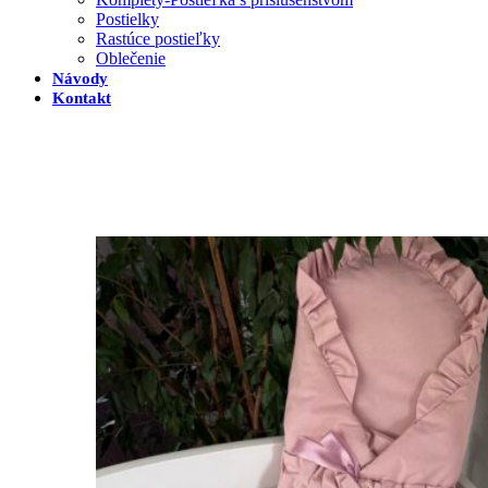
Postielky
Rastúce postieľky
Oblečenie
Návody
Kontakt