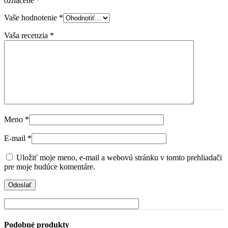
označené
*
Vaše hodnotenie
*
Vaša recenzia
*
Meno
*
E-mail
*
Uložiť moje meno, e-mail a webovú stránku v tomto prehliadači
pre moje budúce komentáre.
Podobné produkty