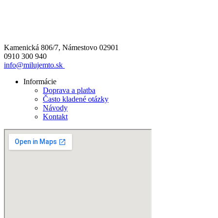
Kamenická 806/7, Námestovo 02901
0910 300 940
info@milujemto.sk
Informácie
Doprava a platba
Často kladené otázky
Návody
Kontakt