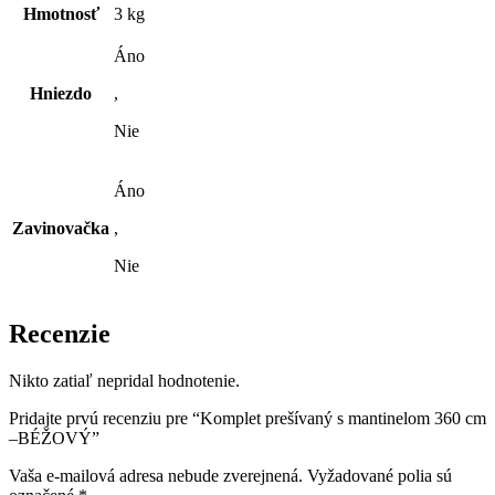
Hmotnosť
3 kg
Áno
Hniezdo
,
Nie
Áno
Zavinovačka
,
Nie
Recenzie
Nikto zatiaľ nepridal hodnotenie.
Pridajte prvú recenziu pre “Komplet prešívaný s mantinelom 360 cm
–BÉŽOVÝ”
Vaša e-mailová adresa nebude zverejnená.
Vyžadované polia sú