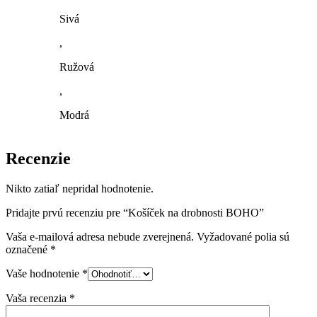
Sivá
,
Ružová
,
Modrá
Recenzie
Nikto zatiaľ nepridal hodnotenie.
Pridajte prvú recenziu pre “Košíček na drobnosti BOHO”
Vaša e-mailová adresa nebude zverejnená.
Vyžadované polia sú
označené
*
Vaše hodnotenie
*
Vaša recenzia
*