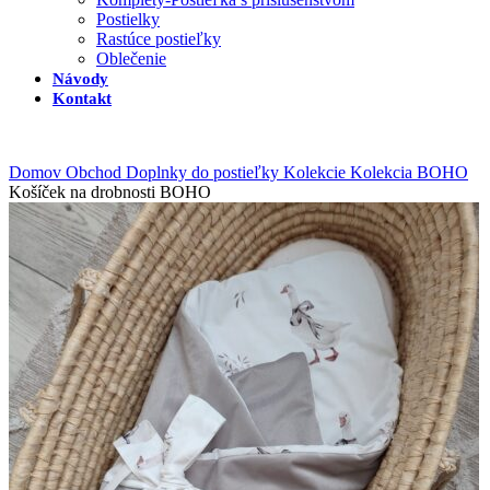
Postielky
Rastúce postieľky
Oblečenie
Návody
Kontakt
Domov
Obchod
Doplnky do postieľky
Kolekcie
Kolekcia BOHO
Košíček na drobnosti BOHO