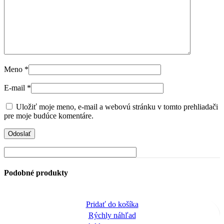
Meno
*
E-mail
*
Uložiť moje meno, e-mail a webovú stránku v tomto prehliadači
pre moje budúce komentáre.
Podobné produkty
Pridať do košíka
Rýchly náhľad