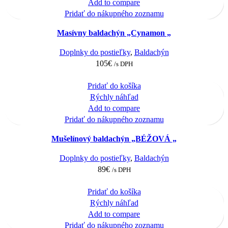
Add to compare
Pridať do nákupného zoznamu
Masívny baldachýn „Cynamon „
Doplnky do postieľky
,
Baldachýn
105
€
/s DPH
Pridať do košíka
Rýchly náhľad
Add to compare
Pridať do nákupného zoznamu
Mušelínový baldachýn „BÉŽOVÁ „
Doplnky do postieľky
,
Baldachýn
89
€
/s DPH
Pridať do košíka
Rýchly náhľad
Add to compare
Pridať do nákupného zoznamu