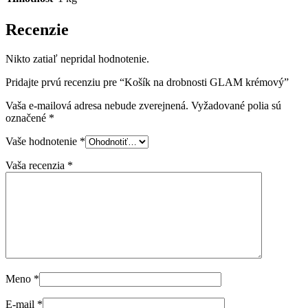
Recenzie
Nikto zatiaľ nepridal hodnotenie.
Pridajte prvú recenziu pre “Košík na drobnosti GLAM krémový”
Vaša e-mailová adresa nebude zverejnená.
Vyžadované polia sú
označené
*
Vaše hodnotenie
*
Vaša recenzia
*
Meno
*
E-mail
*