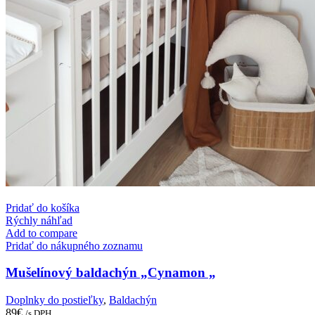
Pridať do košíka
Rýchly náhľad
Add to compare
Pridať do nákupného zoznamu
Mušelínový baldachýn „Cynamon „
Doplnky do postieľky
,
Baldachýn
89
€
/s DPH