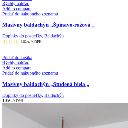
Rýchly náhľad
Add to compare
Pridať do nákupného zoznamu
Masívny baldachýn „Špinavo-ružová „
Doplnky do postieľky
,
Baldachýn
105
€
/s DPH
Pridať do košíka
Rýchly náhľad
Add to compare
Pridať do nákupného zoznamu
Masívny baldachýn „Studená biela „
Doplnky do postieľky
,
Baldachýn
105
€
/s DPH