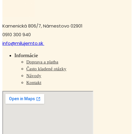
Kamenická 806/7, Námestovo 02901
0910 300 940
info@milujemto.sk
Informácie
Doprava a platba
Často kladené otázky
Návody
Kontakt