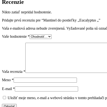
Recenzie
Nikto zatiaľ nepridal hodnotenie.
Pridajte prvú recenziu pre “Mantinel do postieľky „Eucalyptus „”
Vaša e-mailová adresa nebude zverejnená.
Vyžadované polia sú ozna
Vaše hodnotenie
*
Vaša recenzia
*
Meno
*
E-mail
*
Uložiť moje meno, e-mail a webovú stránku v tomto prehliadači 