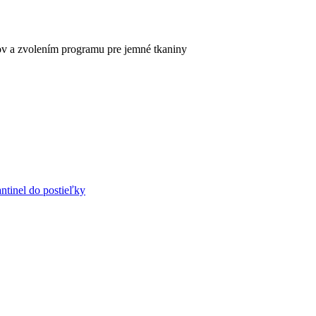
kov a zvolením programu pre jemné tkaniny
ntinel do postieľky