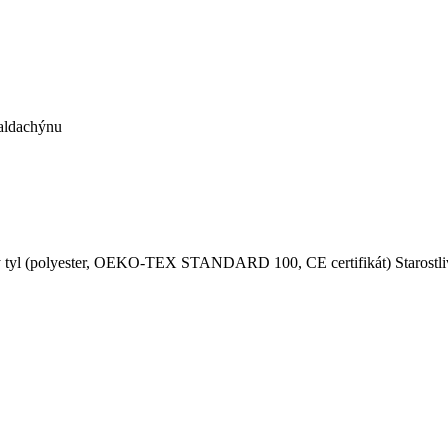
baldachýnu
ný tyl (polyester, OEKO-TEX STANDARD 100, CE certifikát) Starostli