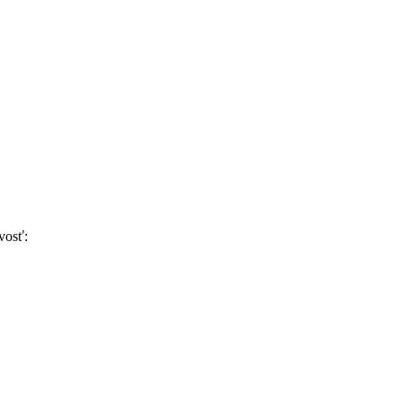
vosť: