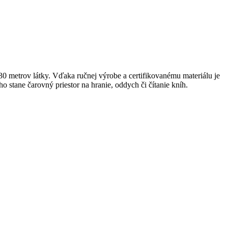
 30 metrov látky. Vďaka ručnej výrobe a certifikovanému materiálu je
o stane čarovný priestor na hranie, oddych či čítanie kníh.