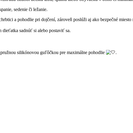
anie, sedenie či ležanie.
rbtici a pohodlie pri dojčení, zároveň poslúži aj ako bezpečné miesto 
ieťatka sadnúť si alebo postaviť sa.
ný pružnou silikónovou guľôčkou pre maximálne pohodlie
.