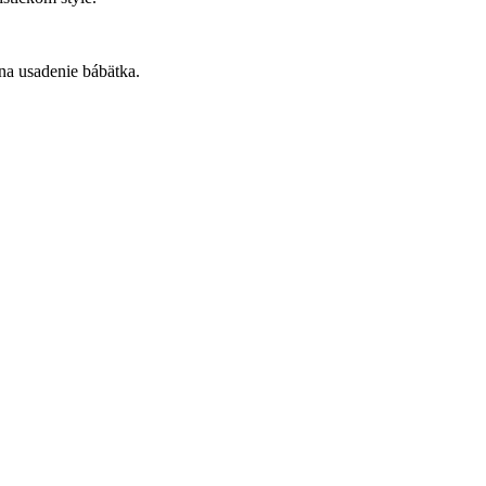
na usadenie bábätka.