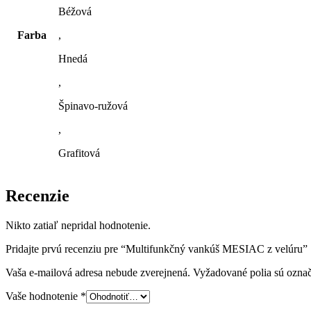
Béžová
Farba
,
Hnedá
,
Špinavo-ružová
,
Grafitová
Recenzie
Nikto zatiaľ nepridal hodnotenie.
Pridajte prvú recenziu pre “Multifunkčný vankúš MESIAC z velúru”
Vaša e-mailová adresa nebude zverejnená.
Vyžadované polia sú ozna
Vaše hodnotenie
*