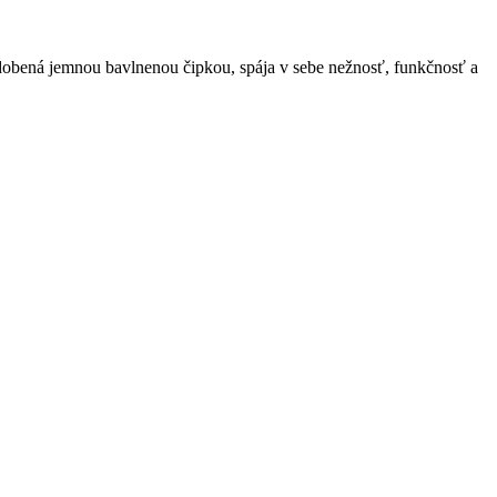
obená jemnou bavlnenou čipkou, spája v sebe nežnosť, funkčnosť a