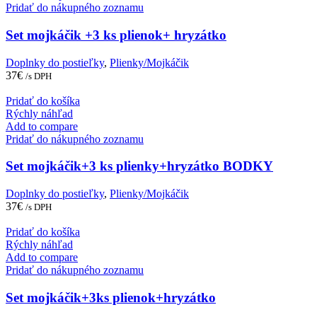
Pridať do nákupného zoznamu
Set mojkáčik +3 ks plienok+ hryzátko
Doplnky do postieľky
,
Plienky/Mojkáčik
37
€
/s DPH
Pridať do košíka
Rýchly náhľad
Add to compare
Pridať do nákupného zoznamu
Set mojkáčik+3 ks plienky+hryzátko BODKY
Doplnky do postieľky
,
Plienky/Mojkáčik
37
€
/s DPH
Pridať do košíka
Rýchly náhľad
Add to compare
Pridať do nákupného zoznamu
Set mojkáčik+3ks plienok+hryzátko