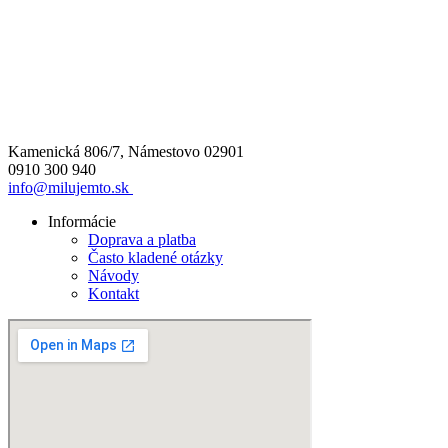
Kamenická 806/7, Námestovo 02901
0910 300 940
info@milujemto.sk
Informácie
Doprava a platba
Často kladené otázky
Návody
Kontakt