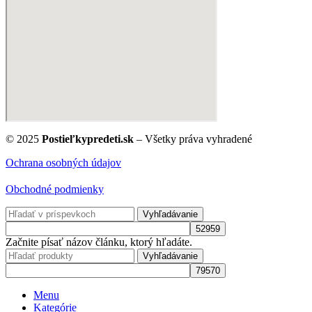
© 2025
Postieľkypredeti.sk
– Všetky práva vyhradené
Ochrana osobných údajov
Obchodné podmienky
Vyhľadávanie
Začnite písať názov článku, ktorý hľadáte.
Vyhľadávanie
Menu
Kategórie