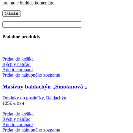
pre moje budúce komentáre.
Podobné produkty
Pridať do košíka
Rýchly náhľad
Add to compare
Pridať do nákupného zoznamu
Masívny baldachýn „Smotanová „
Doplnky do postieľky
,
Baldachýn
105
€
/s DPH
Pridať do košíka
Rýchly náhľad
Add to compare
Pridať do nákupného zoznamu