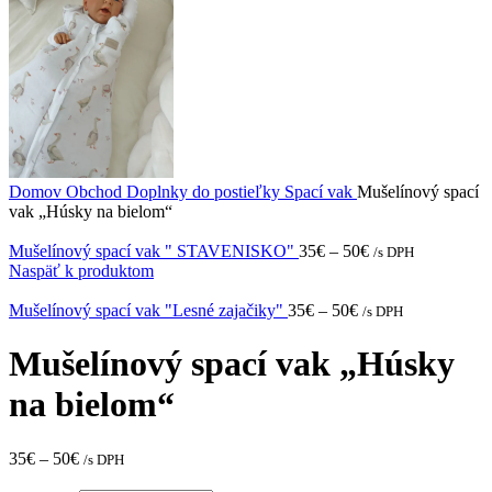
Domov
Obchod
Doplnky do postieľky
Spací vak
Mušelínový spací
vak „Húsky na bielom“
Mušelínový spací vak " STAVENISKO"
35
€
–
50
€
/s DPH
Naspäť k produktom
Mušelínový spací vak "Lesné zajačiky"
35
€
–
50
€
/s DPH
Mušelínový spací vak „Húsky
na bielom“
35
€
–
50
€
/s DPH