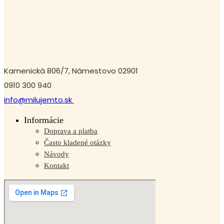
Kamenická 806/7, Námestovo 02901
0910 300 940
info@milujemto.sk
Informácie
Doprava a platba
Často kladené otázky
Návody
Kontakt