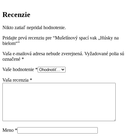
Recenzie
Nikto zatiaľ nepridal hodnotenie.
Pridajte prvú recenziu pre “Mušelínový spací vak „Húsky na
bielom“”
Vaša e-mailová adresa nebude zverejnená.
Vyžadované polia sú
označené
*
Vaše hodnotenie
*
Vaša recenzia
*
Meno
*