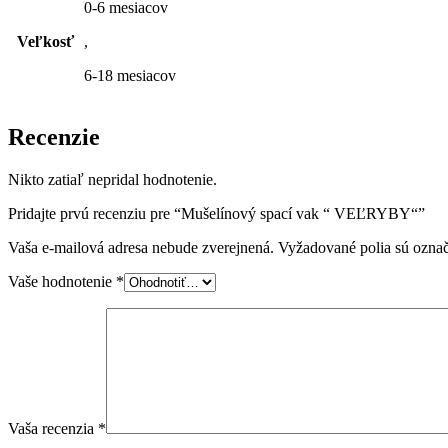
0-6 mesiacov
Veľkosť
,
6-18 mesiacov
Recenzie
Nikto zatiaľ nepridal hodnotenie.
Pridajte prvú recenziu pre “Mušelínový spací vak “ VEĽRYBY“”
Vaša e-mailová adresa nebude zverejnená.
Vyžadované polia sú ozna
Vaše hodnotenie
*
Vaša recenzia
*