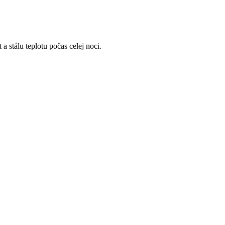
 stálu teplotu počas celej noci.