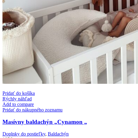
Pridať do košíka
Rýchly náhľad
Add to compare
Pridať do nákupného zoznamu
Masívny baldachýn „Cynamon „
Doplnky do postieľky
,
Baldachýn