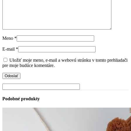
Meno
*
E-mail
*
Uložiť moje meno, e-mail a webovú stránku v tomto prehliadači
pre moje budúce komentáre.
Podobné produkty