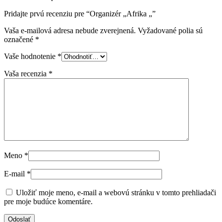
Pridajte prvú recenziu pre “Organizér „Afrika „”
Vaša e-mailová adresa nebude zverejnená.
Vyžadované polia sú
označené
*
Vaše hodnotenie
*
Vaša recenzia
*
Meno
*
E-mail
*
Uložiť moje meno, e-mail a webovú stránku v tomto prehliadači
pre moje budúce komentáre.