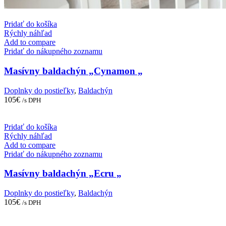
Pridať do košíka
Rýchly náhľad
Add to compare
Pridať do nákupného zoznamu
Masívny baldachýn „Cynamon „
Doplnky do postieľky
,
Baldachýn
105
€
/s DPH
Pridať do košíka
Rýchly náhľad
Add to compare
Pridať do nákupného zoznamu
Masívny baldachýn „Ecru „
Doplnky do postieľky
,
Baldachýn
105
€
/s DPH