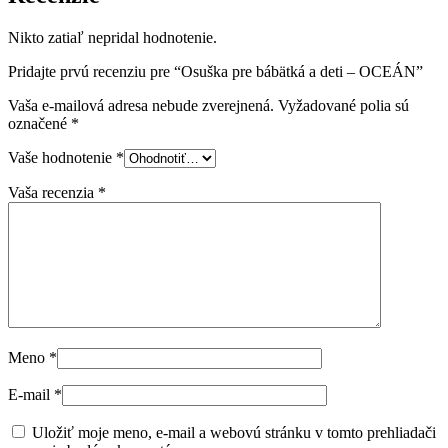
Nikto zatiaľ nepridal hodnotenie.
Pridajte prvú recenziu pre “Osuška pre bábätká a deti – OCEÁN”
Vaša e-mailová adresa nebude zverejnená.
Vyžadované polia sú
označené
*
Vaše hodnotenie
*
Vaša recenzia
*
Meno
*
E-mail
*
Uložiť moje meno, e-mail a webovú stránku v tomto prehliadači