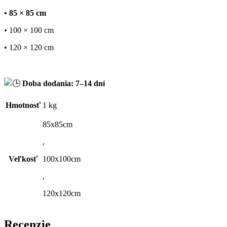
• 85 × 85 cm
• 100 × 100 cm
• 120 × 120 cm
Doba dodania: 7–14 dní
Hmotnosť
1 kg
85x85cm
,
Veľkosť
100x100cm
,
120x120cm
Recenzie