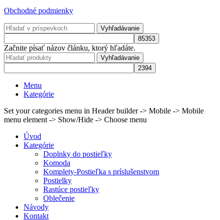
Obchodné podmienky
Vyhľadávanie
Začnite písať názov článku, ktorý hľadáte.
Vyhľadávanie
Menu
Kategórie
Set your categories menu in Header builder -> Mobile -> Mobile
menu element -> Show/Hide -> Choose menu
Úvod
Kategórie
Doplnky do postieľky
Komoda
Komplety-Postieľka s príslušenstvom
Postielky
Rastúce postieľky
Oblečenie
Návody
Kontakt