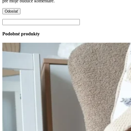
pre moje budúce komentáre.
Podobné produkty