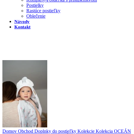
Postielky
Rastúce postieľky
Oblečenie
Návody
Kontakt
Domov
Obchod
Doplnky do postieľky
Kolekcie
Kolekcia OCEÁN