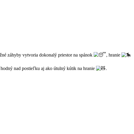
žné záhyby vytvoria dokonalý priestor na spánok
, hranie
 Vhodný nad postieľku aj ako útulný kútik na hranie
.