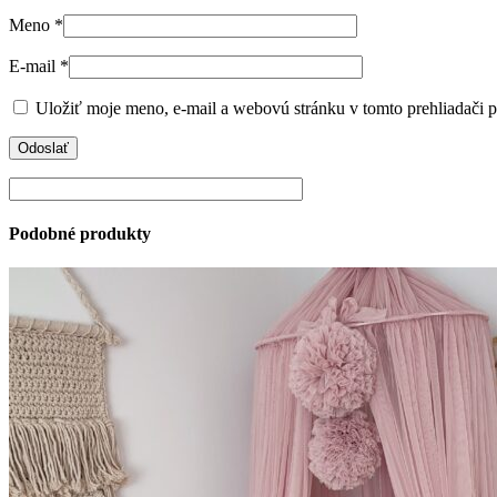
Meno
*
E-mail
*
Uložiť moje meno, e-mail a webovú stránku v tomto prehliadači 
Podobné produkty