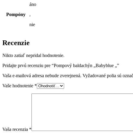
áno
Pompóny
,
nie
Recenzie
Nikto zatiaľ nepridal hodnotenie.
Pridajte prvú recenziu pre “Pompový baldachýn „Babyblue „”
Vaša e-mailová adresa nebude zverejnená.
Vyžadované polia sú ozna
Vaše hodnotenie
*
Vaša recenzia
*