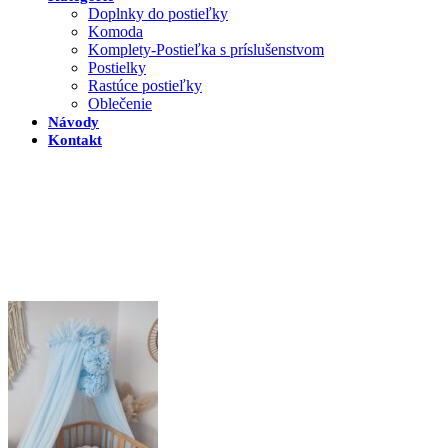
Doplnky do postieľky
Komoda
Komplety-Postieľka s príslušenstvom
Postielky
Rastúce postieľky
Oblečenie
Návody
Kontakt