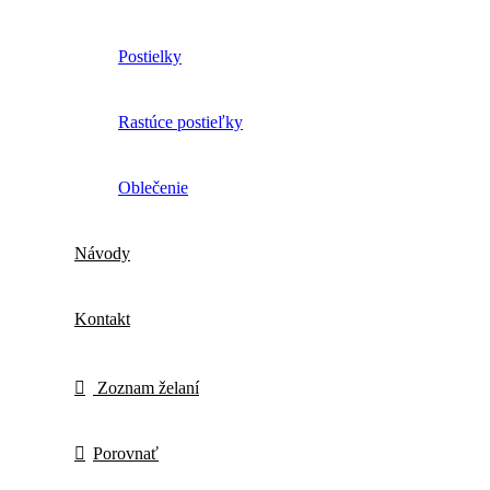
Postielky
Rastúce postieľky
Oblečenie
Návody
Kontakt
Zoznam želaní
Porovnať