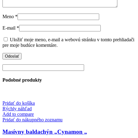
Meno
*
E-mail
*
Uložiť moje meno, e-mail a webovú stránku v tomto prehliadači
pre moje budúce komentáre.
Podobné produkty
Pridať do košíka
Rýchly náhľad
Add to compare
Pridať do nákupného zoznamu
Masívny baldachýn „Cynamon „