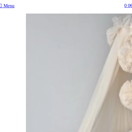
0
0
Menu