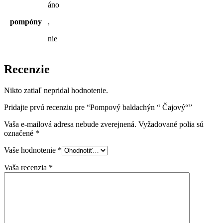
áno
pompóny
,
nie
Recenzie
Nikto zatiaľ nepridal hodnotenie.
Pridajte prvú recenziu pre “Pompový baldachýn “ Čajový“”
Vaša e-mailová adresa nebude zverejnená.
Vyžadované polia sú
označené
*
Vaše hodnotenie
*
Vaša recenzia
*