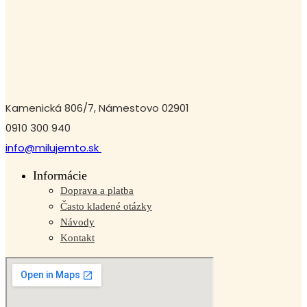
Kamenická 806/7, Námestovo 02901
0910 300 940
info@milujemto.sk
Informácie
Doprava a platba
Často kladené otázky
Návody
Kontakt