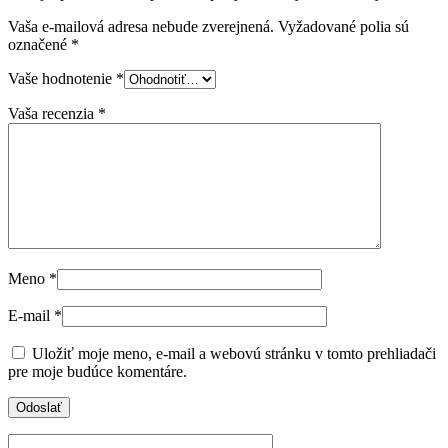
Vaša e-mailová adresa nebude zverejnená.
Vyžadované polia sú
označené
*
Vaše hodnotenie
*
Vaša recenzia
*
Meno
*
E-mail
*
Uložiť moje meno, e-mail a webovú stránku v tomto prehliadači
pre moje budúce komentáre.