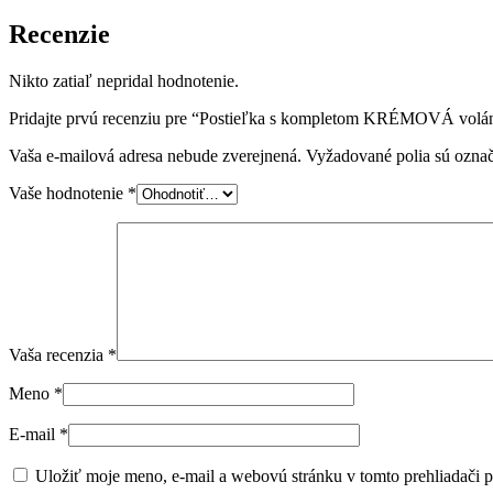
Recenzie
Nikto zatiaľ nepridal hodnotenie.
Pridajte prvú recenziu pre “Postieľka s kompletom KRÉMOVÁ volá
Vaša e-mailová adresa nebude zverejnená.
Vyžadované polia sú ozna
Vaše hodnotenie
*
Vaša recenzia
*
Meno
*
E-mail
*
Uložiť moje meno, e-mail a webovú stránku v tomto prehliadači 