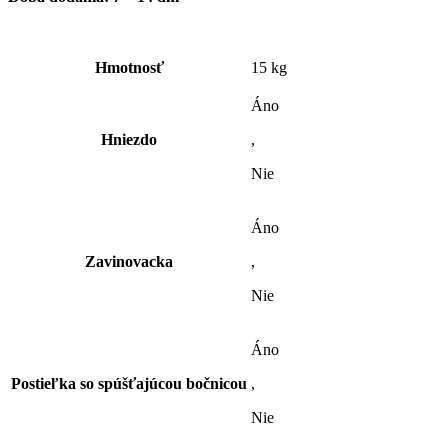
Hmotnosť
15 kg
Áno
Hniezdo
,
Nie
Áno
Zavinovacka
,
Nie
Áno
Postieľka so spúšťajúcou bočnicou
,
Nie