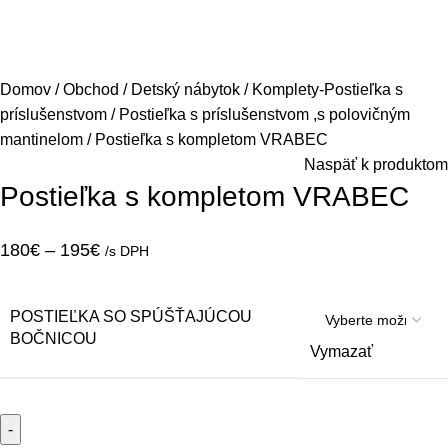
Domov
Obchod
Detský nábytok
Komplety-Postieľka s
príslušenstvom
Postieľka s príslušenstvom ,s polovičným
mantinelom
Postieľka s kompletom VRABEC
Naspäť k produktom
Postieľka s kompletom VRABEC
180
€
–
195
€
/s DPH
POSTIEĽKA SO SPÚŠŤAJÚCOU
BOČNICOU
Vymazať