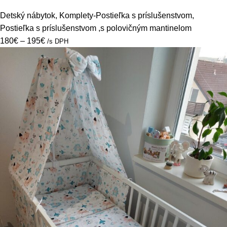
Detský nábytok
,
Komplety-Postieľka s príslušenstvom
,
Postieľka s príslušenstvom ,s polovičným mantinelom
180
€
–
195
€
/s DPH