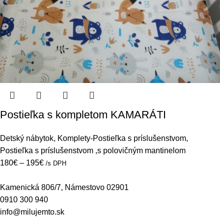
Postieľka s kompletom KAMARÁTI
Detský nábytok
,
Komplety-Postieľka s príslušenstvom
,
Postieľka s príslušenstvom ,s polovičným mantinelom
180
€
–
195
€
/s DPH
Kamenická 806/7, Námestovo 02901
0910 300 940
info@milujemto.sk