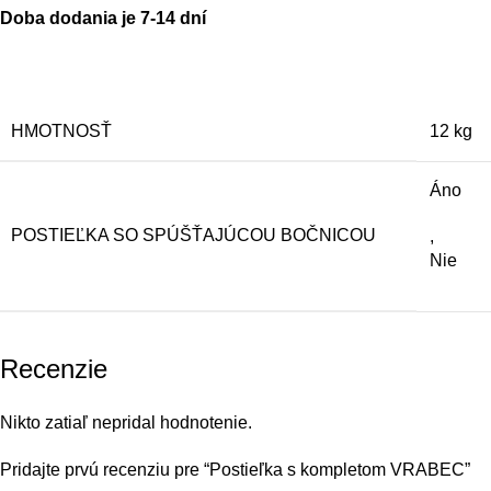
Doba dodania je 7-14 dní
HMOTNOSŤ
12 kg
Áno
POSTIEĽKA SO SPÚŠŤAJÚCOU BOČNICOU
,
Nie
Recenzie
Nikto zatiaľ nepridal hodnotenie.
Pridajte prvú recenziu pre “Postieľka s kompletom VRABEC”