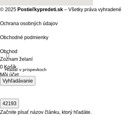
© 2025
Postieľkypredeti.sk
– Všetky práva vyhradené
Ochrana osobných údajov
Obchodné podmienky
Obchod
Zoznam želaní
0
Košík
Môj účet
Vyhľadávanie
Začnite písať názov článku, ktorý hľadáte.