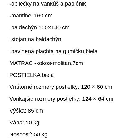
-obliečky na vankúš a paplónik
-mantinel 160 cm
-baldachýn 160×140 cm
-stojan na baldachýn
-bavlnená plachta na gumičku,biela
MATRAC -kokos-molitan,7cm
POSTIEĽKA biela
Vnútorné rozmery postieľky: 120 × 60 cm
Vonkajšie rozmery postieľky: 124 × 64 cm
Výška: 85 cm
Váha: 10 kg
Nosnosť: 50 kg