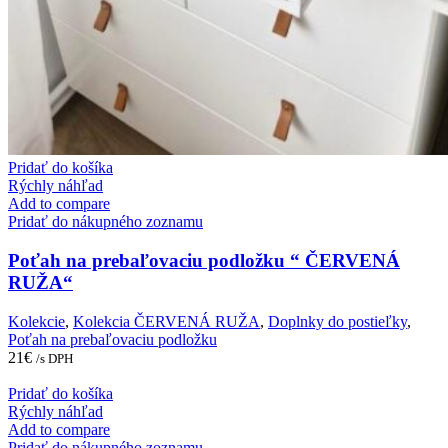
Pridať do košíka
Rýchly náhľad
Add to compare
Pridať do nákupného zoznamu
Poťah na prebaľovaciu podložku “ ČERVENÁ
RUŽA“
Kolekcie
,
Kolekcia ČERVENÁ RUŽA
,
Doplnky do postieľky
,
Poťah na prebaľovaciu podložku
21
€
/s DPH
Pridať do košíka
Rýchly náhľad
Add to compare
Pridať do nákupného zoznamu