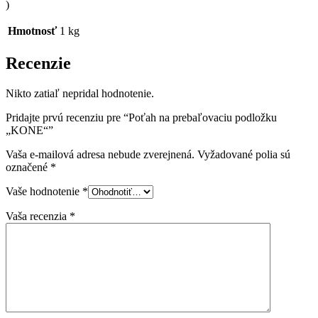
)
Hmotnosť
1 kg
Recenzie
Nikto zatiaľ nepridal hodnotenie.
Pridajte prvú recenziu pre “Poťah na prebaľovaciu podložku
„KONE“”
Vaša e-mailová adresa nebude zverejnená.
Vyžadované polia sú
označené
*
Vaše hodnotenie
*
Vaša recenzia
*