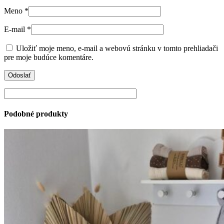
Meno
*
E-mail
*
Uložiť moje meno, e-mail a webovú stránku v tomto prehliadači
pre moje budúce komentáre.
Podobné produkty