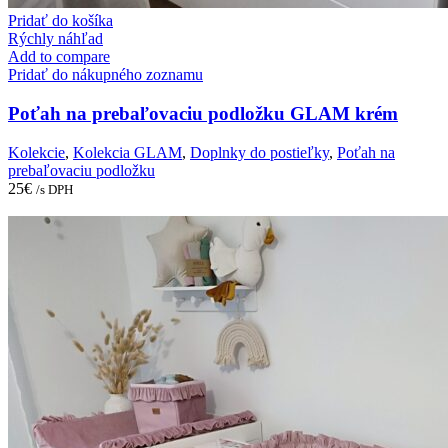
Pridať do košíka
Rýchly náhľad
Add to compare
Pridať do nákupného zoznamu
Poťah na prebaľovaciu podložku GLAM krém
Kolekcie
,
Kolekcia GLAM
,
Doplnky do postieľky
,
Poťah na
prebaľovaciu podložku
25
€
/s DPH