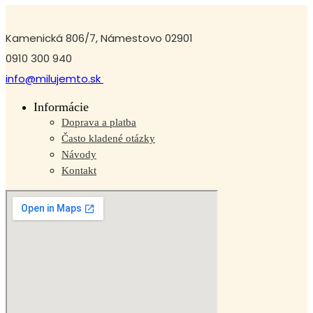
Kamenická 806/7, Námestovo 02901
0910 300 940
info@milujemto.sk
Informácie
Doprava a platba
Často kladené otázky
Návody
Kontakt