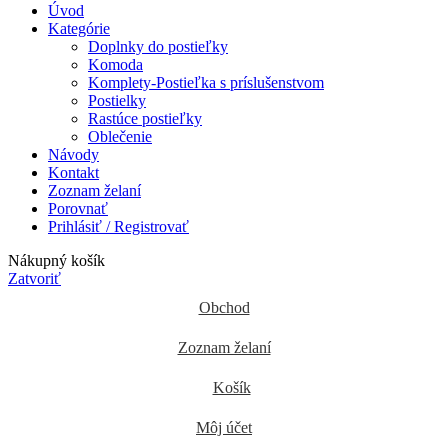
Úvod
Kategórie
Doplnky do postieľky
Komoda
Komplety-Postieľka s príslušenstvom
Postielky
Rastúce postieľky
Oblečenie
Návody
Kontakt
Zoznam želaní
Porovnať
Prihlásiť / Registrovať
Nákupný košík
Zatvoriť
Obchod
Zoznam želaní
Košík
Môj účet