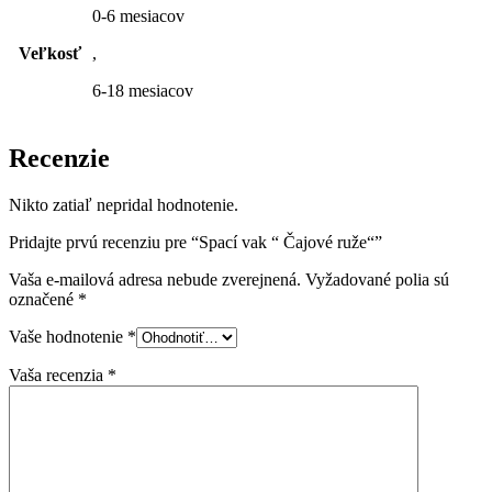
0-6 mesiacov
Veľkosť
,
6-18 mesiacov
Recenzie
Nikto zatiaľ nepridal hodnotenie.
Pridajte prvú recenziu pre “Spací vak “ Čajové ruže“”
Vaša e-mailová adresa nebude zverejnená.
Vyžadované polia sú
označené
*
Vaše hodnotenie
*
Vaša recenzia
*