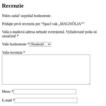
Recenzie
Nikto zatiaľ nepridal hodnotenie.
Pridajte prvú recenziu pre “Spací vak „MAGNÓLIA“”
Vaša e-mailová adresa nebude zverejnená.
Vyžadované polia sú
označené
*
Vaše hodnotenie
*
Vaša recenzia
*
Meno
*
E-mail
*