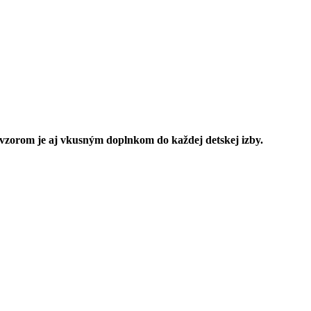
 vzorom je aj vkusným doplnkom do každej detskej izby.