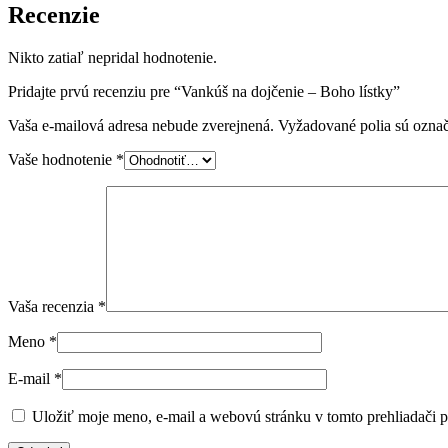
Recenzie
Nikto zatiaľ nepridal hodnotenie.
Pridajte prvú recenziu pre “Vankúš na dojčenie – Boho lístky”
Vaša e-mailová adresa nebude zverejnená.
Vyžadované polia sú ozna
Vaše hodnotenie
*
Vaša recenzia
*
Meno
*
E-mail
*
Uložiť moje meno, e-mail a webovú stránku v tomto prehliadači 