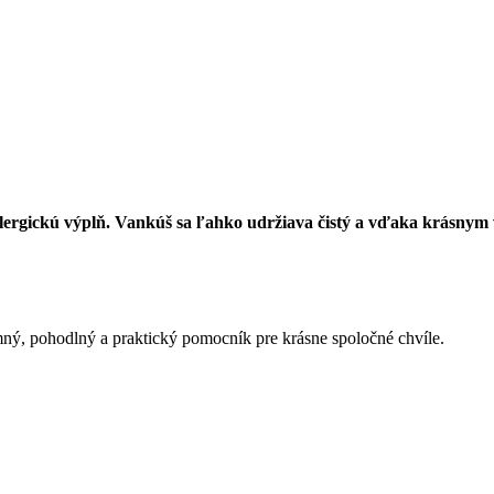
alergickú výplň. Vankúš sa ľahko udržiava čistý a vďaka krásnym
emný, pohodlný a praktický pomocník pre krásne spoločné chvíle.