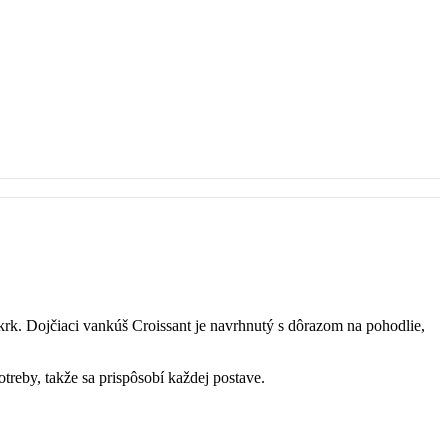
rk. Dojčiaci vankúš Croissant je navrhnutý s dôrazom na pohodlie,
reby, takže sa prispôsobí každej postave.