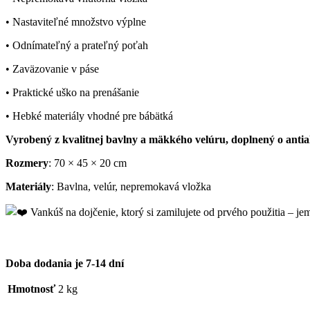
• Nastaviteľné množstvo výplne
• Odnímateľný a prateľný poťah
• Zaväzovanie v páse
• Praktické uško na prenášanie
• Hebké materiály vhodné pre bábätká
Vyrobený z kvalitnej bavlny a mäkkého velúru, doplnený o anti
Rozmery
: 70 × 45 × 20 cm
Materiály
: Bavlna, velúr, nepremokavá vložka
Vankúš na dojčenie, ktorý si zamilujete od prvého použitia – j
Doba dodania je 7-14 dní
Hmotnosť
2 kg