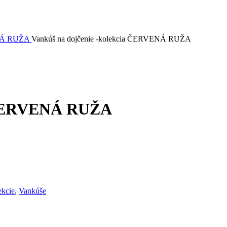
NÁ RUŽA
Vankúš na dojčenie -kolekcia ČERVENÁ RUŽA
a ČERVENÁ RUŽA
ekcie
,
Vankúše