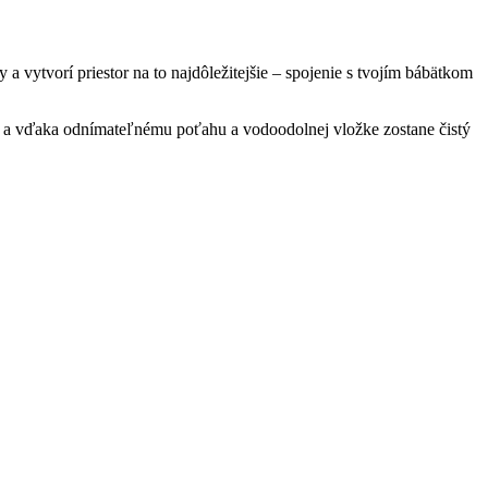
 a vytvorí priestor na to najdôležitejšie – spojenie s tvojím bábätkom
se a vďaka odnímateľnému poťahu a vodoodolnej vložke zostane čistý