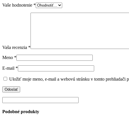
Vaše hodnotenie
*
Vaša recenzia
*
Meno
*
E-mail
*
Uložiť moje meno, e-mail a webovú stránku v tomto prehliadači 
Podobné produkty